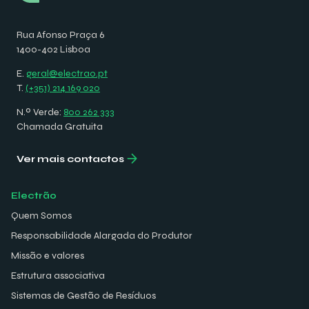
Rua Afonso Praça 6
1400-402 Lisboa
E.
geral@electrao.pt
T.
(+351) 214 169 020
N.º Verde:
800 262 333
Chamada Gratuita
Ver mais contactos
Electrão
Quem Somos
Responsabilidade Alargada do Produtor
Missão e valores
Estrutura associativa
Sistemas de Gestão de Resíduos