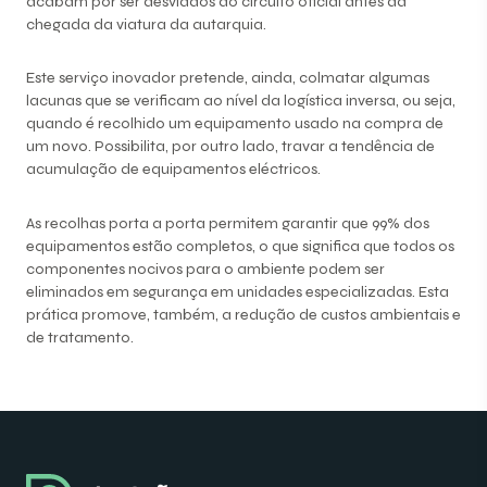
acabam por ser desviados do circuito oficial antes da
chegada da viatura da autarquia.
Este serviço inovador pretende, ainda, colmatar algumas
lacunas que se verificam ao nível da logística inversa, ou seja,
quando é recolhido um equipamento usado na compra de
um novo. Possibilita, por outro lado, travar a tendência de
acumulação de equipamentos eléctricos.
As recolhas porta a porta permitem garantir que 99% dos
equipamentos estão completos, o que significa que todos os
componentes nocivos para o ambiente podem ser
eliminados em segurança em unidades especializadas. Esta
prática promove, também, a redução de custos ambientais e
de tratamento.