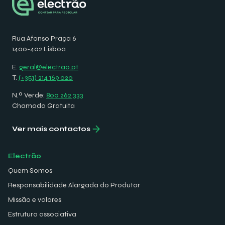
Rua Afonso Praça 6
1400-402 Lisboa
E.
geral@electrao.pt
T.
(+351) 214 169 020
N.º Verde:
800 262 333
Chamada Gratuita
Ver mais contactos
Electrão
Quem Somos
Responsabilidade Alargada do Produtor
Missão e valores
Estrutura associativa