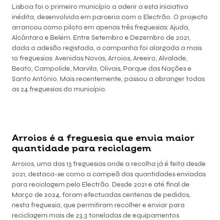
Lisboa foi o primeiro município a aderir a esta iniciativa
inédita, desenvolvida em parceria com o Electrão. O projecto
arrancou como piloto em apenas três freguesias: Ajuda,
Alcântara e Belém. Entre Setembro e Dezembro de 2021,
dada a adesão registada, a campanha foi alargada a mais
10 freguesias: Avenidas Novas, Arroios, Areeiro, Alvalade,
Beato, Campolide, Marvila, Olivais, Parque das Nações e
Santo António. Mais recentemente, passou a abranger todas
as 24 freguesias do município.
Arroios é a freguesia que envia maior
quantidade para reciclagem
Arroios, uma das 13 freguesias onde a recolha já é feita desde
2021, destaca-se como a campeã das quantidades enviadas
para reciclagem pelo Electrão. Desde 2021 e até final de
Março de 2024, foram efectuadas centenas de pedidos,
nesta freguesia, que permitiram recolher e enviar para
reciclagem mais de 23,3 toneladas de equipamentos