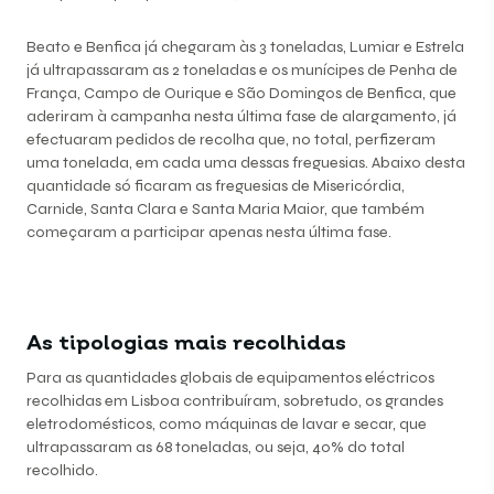
Beato e Benfica já chegaram às 3 toneladas, Lumiar e Estrela
já ultrapassaram as 2 toneladas e os munícipes de Penha de
França, Campo de Ourique e São Domingos de Benfica, que
aderiram à campanha nesta última fase de alargamento, já
efectuaram pedidos de recolha que, no total, perfizeram
uma tonelada, em cada uma dessas freguesias. Abaixo desta
quantidade só ficaram as freguesias de Misericórdia,
Carnide, Santa Clara e Santa Maria Maior, que também
começaram a participar apenas nesta última fase.
As tipologias mais recolhidas
Para as quantidades globais de equipamentos eléctricos
recolhidas em Lisboa contribuíram, sobretudo, os grandes
eletrodomésticos, como máquinas de lavar e secar, que
ultrapassaram as 68 toneladas, ou seja, 40% do total
recolhido.