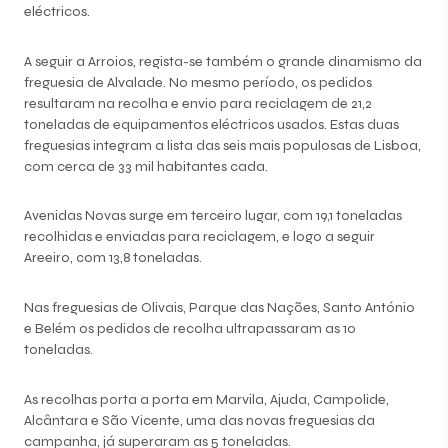
eléctricos.
A seguir a Arroios, regista-se também o grande dinamismo da
freguesia de Alvalade. No mesmo período, os pedidos
resultaram na recolha e envio para reciclagem de 21,2
toneladas de equipamentos eléctricos usados. Estas duas
freguesias integram a lista das seis mais populosas de Lisboa,
com cerca de 33 mil habitantes cada.
Avenidas Novas surge em terceiro lugar, com 19,1 toneladas
recolhidas e enviadas para reciclagem, e logo a seguir
Areeiro, com 13,8 toneladas.
Nas freguesias de Olivais, Parque das Nações, Santo António
e Belém os pedidos de recolha ultrapassaram as 10
toneladas.
As recolhas porta a porta em Marvila, Ajuda, Campolide,
Alcântara e São Vicente, uma das novas freguesias da
campanha, já superaram as 5 toneladas.