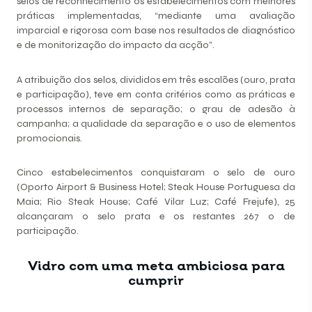
selos de reconhecimento os estabelecimentos com melhores
práticas implementadas, “mediante uma avaliação
imparcial e rigorosa com base nos resultados de diagnóstico
e de monitorização do impacto da acção”.
A atribuição dos selos, divididos em três escalões (ouro, prata
e participação), teve em conta critérios como as práticas e
processos internos de separação; o grau de adesão à
campanha; a qualidade da separação e o uso de elementos
promocionais.
Cinco estabelecimentos conquistaram o selo de ouro
(Oporto Airport & Business Hotel; Steak House Portuguesa da
Maia; Rio Steak House; Café Vilar Luz; Café Frejufe), 25
alcançaram o selo prata e os restantes 267 o de
participação.
Vidro com uma meta ambiciosa para
cumprir