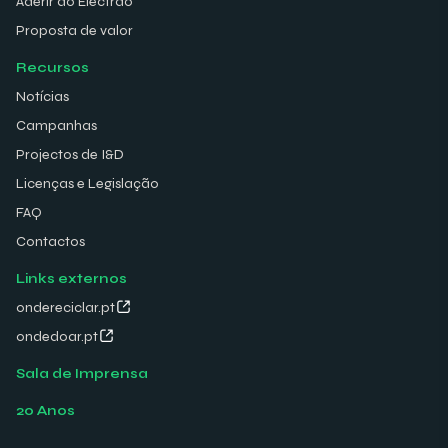
Aderir ao Electrão
Proposta de valor
Recursos
Notícias
Campanhas
Projectos de I&D
Licenças e Legislação
FAQ
Contactos
Links externos
ondereciclar.pt
ondedoar.pt
Sala de Imprensa
20 Anos