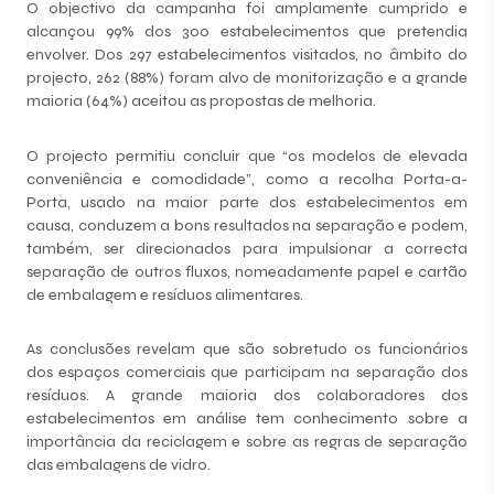
O objectivo da campanha foi amplamente cumprido e
alcançou 99% dos 300 estabelecimentos que pretendia
envolver. Dos 297 estabelecimentos visitados, no âmbito do
projecto, 262 (88%) foram alvo de monitorização e a grande
maioria (64%) aceitou as propostas de melhoria.
O projecto permitiu concluir que “os modelos de elevada
conveniência e comodidade”, como a recolha Porta-a-
Porta, usado na maior parte dos estabelecimentos em
causa, conduzem a bons resultados na separação e podem,
também, ser direcionados para impulsionar a correcta
separação de outros fluxos, nomeadamente papel e cartão
de embalagem e resíduos alimentares.
As conclusões revelam que são sobretudo os funcionários
dos espaços comerciais que participam na separação dos
resíduos. A grande maioria dos colaboradores dos
estabelecimentos em análise tem conhecimento sobre a
importância da reciclagem e sobre as regras de separação
das embalagens de vidro.