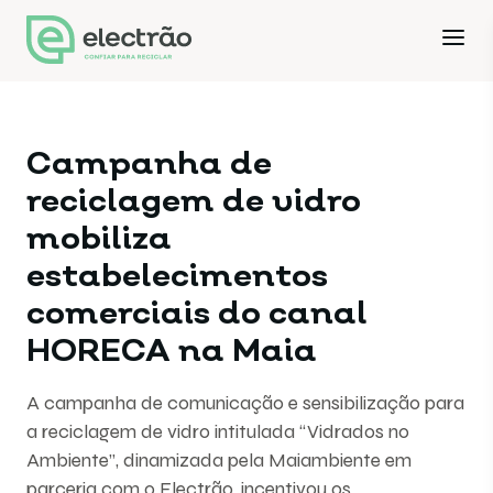
Campanha de
reciclagem de vidro
mobiliza
estabelecimentos
comerciais do canal
HORECA na Maia
A campanha de comunicação e sensibilização para
a reciclagem de vidro intitulada “Vidrados no
Ambiente”, dinamizada pela Maiambiente em
parceria com o Electrão, incentivou os