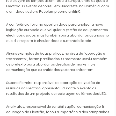
reciclagem de lâmpadas em toda a Europa, entre as quais o
Electrão. O evento decorreu em Bucareste, na Roménia, com
a entidade gestora Recolamp como anfitriã.
A conferência foi uma oportunidade para analisar a nova
legislação europeia que vai guiar a gestão de equipamentos
eléctricos usados, mas também para abordar os avanços no
que diz respeito à circularidade e sustentabilidade.
Alguns exemplos de boas práticas, na área de “operação e
tratamento”, foram partilhados. O momento serviu também
de pretexto para abordar os desafios de marketing e
comunicação que as entidades gestoras enfrentam.
Susana Ferreira, responsável de operação de gestão de
resíduos do Electrão, apresentou durante o evento os
resultados de um projecto de reciclagem de lâmpadas LED.
Ana Matos, responsável de sensibilização, comunicação &
educação do Electrão, focou a importância das campanhas