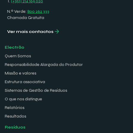
T.
(+351) 214 169 020
N.º Verde:
800 262 333
Chamada Gratuita
Ver mais contactos
Electrão
Quem Somos
Responsabilidade Alargada do Produtor
Missão e valores
Estrutura associativa
Sistemas de Gestão de Resíduos
O que nos distingue
Relatórios
Resultados
Resíduos