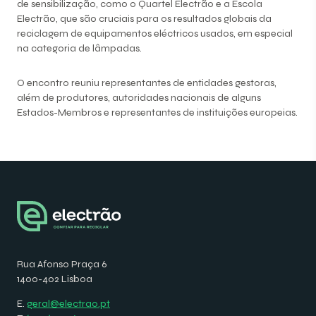
de sensibilização, como o Quartel Electrão e a Escola
Electrão, que são cruciais para os resultados globais da
reciclagem de equipamentos eléctricos usados, em especial
na categoria de lâmpadas.
O encontro reuniu representantes de entidades gestoras,
além de produtores, autoridades nacionais de alguns
Estados-Membros e representantes de instituições europeias.
Rua Afonso Praça 6
1400-402 Lisboa
E.
geral@electrao.pt