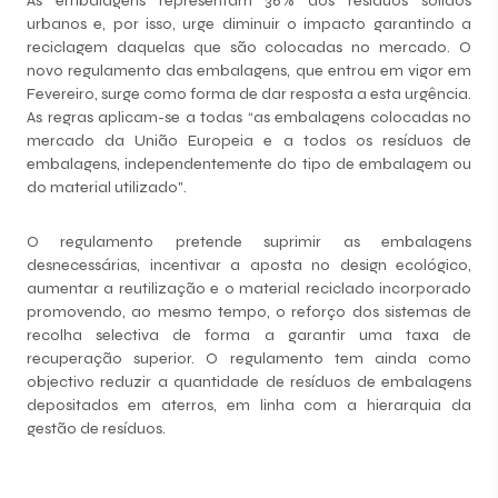
As embalagens representam 36% dos resíduos sólidos
urbanos e, por isso, urge diminuir o impacto garantindo a
reciclagem daquelas que são colocadas no mercado. O
novo regulamento das embalagens, que entrou em vigor em
Fevereiro, surge como forma de dar resposta a esta urgência.
As regras aplicam-se a todas “as embalagens colocadas no
mercado da União Europeia e a todos os resíduos de
embalagens, independentemente do tipo de embalagem ou
do material utilizado".
O regulamento pretende suprimir as embalagens
desnecessárias, incentivar a aposta no design ecológico,
aumentar a reutilização e o material reciclado incorporado
promovendo, ao mesmo tempo, o reforço dos sistemas de
recolha selectiva de forma a garantir uma taxa de
recuperação superior. O regulamento tem ainda como
objectivo reduzir a quantidade de resíduos de embalagens
depositados em aterros, em linha com a hierarquia da
gestão de resíduos.