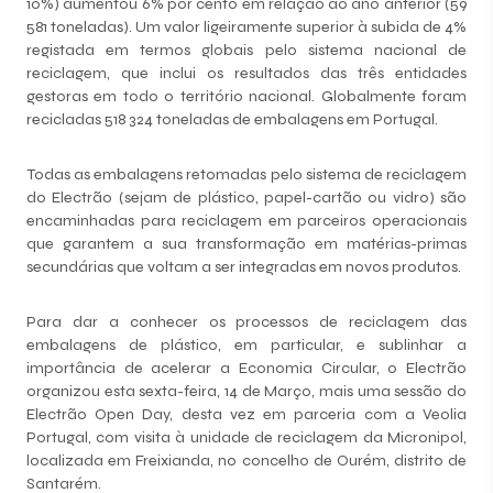
10%) aumentou 6% por cento em relação ao ano anterior (59
581 toneladas). Um valor ligeiramente superior à subida de 4%
registada em termos globais pelo sistema nacional de
reciclagem, que inclui os resultados das três entidades
gestoras em todo o território nacional. Globalmente foram
recicladas 518 324 toneladas de embalagens em Portugal.
Todas as embalagens retomadas pelo sistema de reciclagem
do Electrão (sejam de plástico, papel-cartão ou vidro) são
encaminhadas para reciclagem em parceiros operacionais
que garantem a sua transformação em matérias-primas
secundárias que voltam a ser integradas em novos produtos.
Para dar a conhecer os processos de reciclagem das
embalagens de plástico, em particular, e sublinhar a
importância de acelerar a Economia Circular, o Electrão
organizou esta sexta-feira, 14 de Março, mais uma sessão do
Electrão Open Day, desta vez em parceria com a Veolia
Portugal, com visita à unidade de reciclagem da Micronipol,
localizada em Freixianda, no concelho de Ourém, distrito de
Santarém.