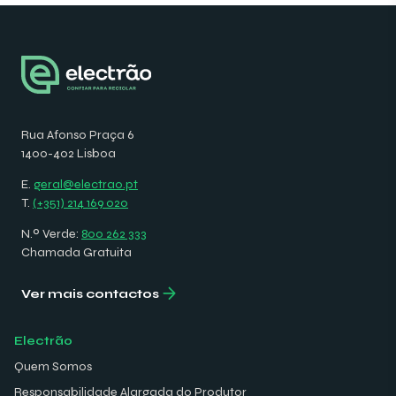
Rua Afonso Praça 6
1400-402 Lisboa
E.
geral@electrao.pt
T.
(+351) 214 169 020
N.º Verde:
800 262 333
Chamada Gratuita
Ver mais contactos
Electrão
Quem Somos
Responsabilidade Alargada do Produtor