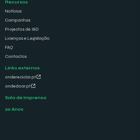
Recursos
Notícias
Campanhas
Projectos de I&D
Licenças e Legislação
FAQ
Contactos
Links externos
ondereciclar.pt
ondedoar.pt
Sala de Imprensa
20 Anos