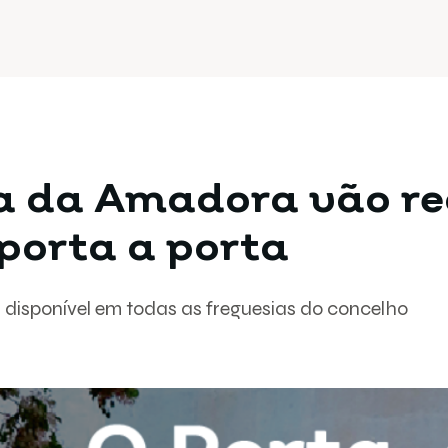
a da Amadora vão re
porta a porta
r disponível em todas as freguesias do concelho