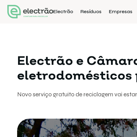
Electrão
Resíduos
Empresas
Electrão e Câmar
eletrodomésticos 
Novo serviço gratuito de reciclagem vai esta