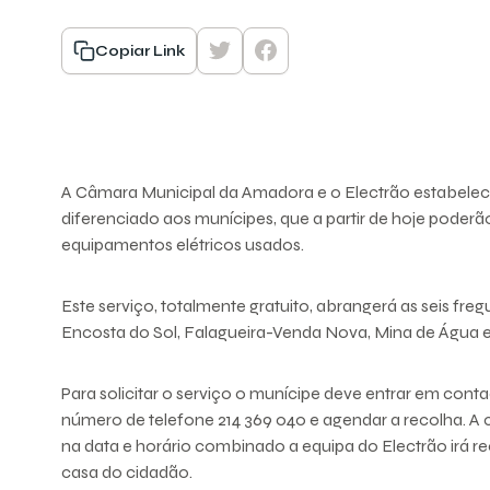
Copiar Link
A Câmara Municipal da Amadora e o Electrão estabelec
diferenciado aos munícipes, que a partir de hoje poderão
equipamentos elétricos usados.
Este serviço, totalmente gratuito, abrangerá as seis freg
Encosta do Sol, Falagueira-Venda Nova, Mina de Água e
Para solicitar o serviço o munícipe deve entrar em cont
número de telefone 214 369 040 e agendar a recolha. A 
na data e horário combinado a equipa do Electrão irá r
casa do cidadão.