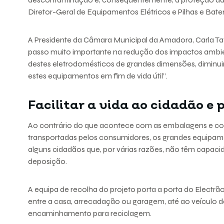
Diretor-Geral de Equipamentos Elétricos e Pilhas e Bater
A Presidente da Câmara Municipal da Amadora, Carla T
passo muito importante na redução dos impactos ambi
destes eletrodomésticos de grandes dimensões, diminuind
estes equipamentos em fim de vida útil”.
Facilitar a vida ao cidadão e 
Ao contrário do que acontece com as embalagens e com
transportadas pelos consumidores, os grandes equipam
alguns cidadãos que, por várias razões, não têm capacid
deposição.
A equipa de recolha do projeto porta a porta do Elec
entre a casa, arrecadação ou garagem, até ao veículo de
encaminhamento para reciclagem.