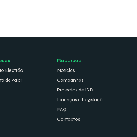
esas
Recursos
ao Electrão
Notícias
ta de valor
Campanhas
Projectos de I&D
Licenças e Legislação
FAQ
Contactos