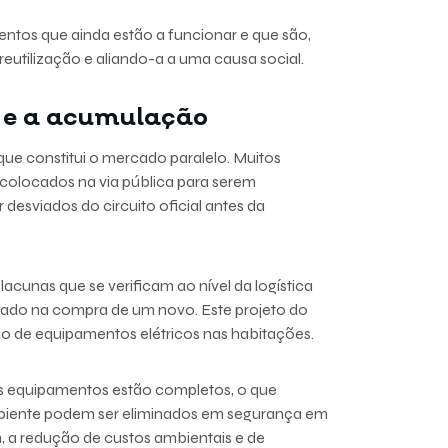
ntos que ainda estão a funcionar e que são,
eutilização e aliando-a a uma causa social.
 e a acumulação
ue constitui o mercado paralelo. Muitos
colocados na via pública para serem
desviados do circuito oficial antes da
acunas que se verificam ao nível da logística
sado na compra de um novo. Este projeto do
ão de equipamentos elétricos nas habitações.
os equipamentos estão completos, o que
mbiente podem ser eliminados em segurança em
, a redução de custos ambientais e de