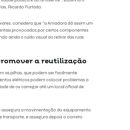
ias, Ricardo Furtado.
avares, considera que “a Amadora dá assim um
entais provocados por certos componentes
o ainda o ruído visual ao retirar das ruas
promover a reutilização
 as pilhas, que podem ser facilmente
entos elétricos podem colocar problemas a
ade de os carregar até um local oficial de
trão assegura a movimentação do equipamento
 transporte, e assegura depois o correto