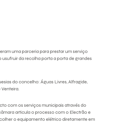
eram uma parceria para prestar um serviço
 usufruir da recolha porta a porta de grandes
uesias do concelho: Águas Livres, Alfragide,
 Venteira.
acto com os serviços municipais através do
câmara articula o processo com o Electrão e
ecolher o equipamento elétrico diretamente em