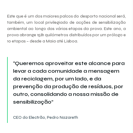
Este que é um dos maiores palcos do desporto nacional será,
também, um local privilegiado de acções de sensibilização
ambiental ao longo das várias etapas da prova. Este ano, a
prova abrange 1581 quilómetros distribuídos por um prólogo e
10 etapas – desde a Maia até Lisboa.
“Queremos aproveitar este alcance para
levar a cada comunidade a mensagem
da reciclagem, por um lado, e da
prevenção da produção de resíduos, por
outro, consolidando a nossa missão de
sensibilização”
CEO do Electrão, Pedro Nazareth