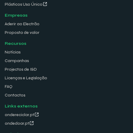
Plásticos Uso Único
Empresas
Aderir ao Electrão
Proposta de valor
Recursos
Notícias
Campanhas
Projectos de I&D
Licenças e Legislação
FAQ
Contactos
Links externos
ondereciclar.pt
ondedoar.pt