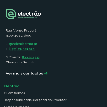
Rua Afonso Praça 6
1400-402 Lisboa
E.
geral@electrao.pt
T.
(+351) 214 169 020
N.º Verde:
800 262 333
Chamada Gratuita
Ver mais contactos
Electrão
Quem Somos
Responsabilidade Alargada do Produtor
Missão e valores