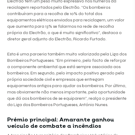
Electrão têm um peso muito expressivo nos números da
reciclagem reportados pelo Electrão. “Os bombeiros
contribuíram para a recolha de 10% do total dos
equipamentos elétricos enviados para reciclagem, um valor
que aumenta para 13% se falarmos na rede de recolha
própria do Electrão, o que é muito significativo”, destaca o
diretor geral adjunto do Electrão, Ricardo Furtado.
Esta é uma parceria também muito valorizada pela Liga dos
Bombeiros Portugueses. “Em primeiro, pelo facto de reforçar
a componente ambiental que está sempre associada aos
bombeiros. Em segundo, pelo impacto positivo gerado pela
própria sociedade civil e empresas que entregam
equipamentos antigos para ajudar os bombeiros. Por último,
mas obviamente não menos importante, pela oportunidade
que dá aos bombeiros de se equiparem”, realça o presidente
da Liga dos Bombeiros Portugueses, António Nunes.
Prémio principal: Amarante ganhou
veículo de combate a incêndios