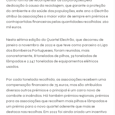
Como forma de recompensar as corporações pela
dedicação à causa da reciclagem, que garante a proteção
do ambiente e da saúde das populações, este ano o Electrão
atribui às associações o maior valor de sempre em prémios e
contrapartidas financeiras pelas quantidades recolhidas: 260
mil euros.
Nesta sétima edição do Quartel Electrão, que decorreu de
janeiro a novembro de 2022 e que teve como parceiro a Liga
dos Bombeiros Portugueses, foram reunidas, mais
concretamente, 8 toneladas de pilhas, 39 toneladas de
lâmpadas e 2.247 toneladas de equipamentos elétricos
usados.
Por cada tonelada recolhida, as associações recebem uma
compensação financeira de 75 euros, mas são atribuídos
diversos outros prémios e o principal é um carro novo de
combate a incêndios. Há também prémios regionais, prémios
para as associações que recolhem mais pilhas e lâmpadas e
um prémio para o novo quartel aderente que mais se
destaca nas recolhas. Em 2022 foi ainda criado um incentivo