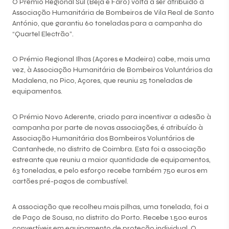
O Prémio Regional Sul (Beja e Faro) volta a ser atribuído à
Associação Humanitária de Bombeiros de Vila Real de Santo
António, que garantiu 60 toneladas para a campanha do
“Quartel Electrão”.
O Prémio Regional Ilhas (Açores e Madeira) cabe, mais uma
vez, à Associação Humanitária de Bombeiros Voluntários da
Madalena, no Pico, Açores, que reuniu 25 toneladas de
equipamentos.
O Prémio Novo Aderente, criado para incentivar a adesão à
campanha por parte de novas associações, é atribuído à
Associação Humanitária dos Bombeiros Voluntários de
Cantanhede, no distrito de Coimbra. Esta foi a associação
estreante que reuniu a maior quantidade de equipamentos,
63 toneladas, e pelo esforço recebe também 750 euros em
cartões pré-pagos de combustível.
A associação que recolheu mais pilhas, uma tonelada, foi a
de Paço de Sousa, no distrito do Porto. Recebe 1.500 euros
convertíveis em equipamento de proteção individual. O