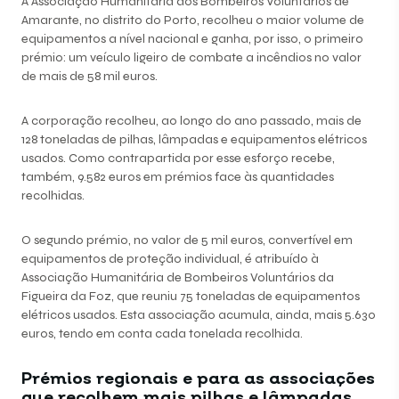
A Associação Humanitária dos Bombeiros Voluntários de
Amarante, no distrito do Porto, recolheu o maior volume de
equipamentos a nível nacional e ganha, por isso, o primeiro
prémio: um veículo ligeiro de combate a incêndios no valor
de mais de 58 mil euros.
A corporação recolheu, ao longo do ano passado, mais de
128 toneladas de pilhas, lâmpadas e equipamentos elétricos
usados. Como contrapartida por esse esforço recebe,
também, 9.582 euros em prémios face às quantidades
recolhidas.
O segundo prémio, no valor de 5 mil euros, convertível em
equipamentos de proteção individual, é atribuído à
Associação Humanitária de Bombeiros Voluntários da
Figueira da Foz, que reuniu 75 toneladas de equipamentos
elétricos usados. Esta associação acumula, ainda, mais 5.630
euros, tendo em conta cada tonelada recolhida.
Prémios regionais e para as associações
que recolhem mais pilhas e lâmpadas