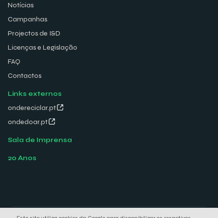
Notícias
Campanhas
Projectos de I&D
Licenças e Legislação
FAQ
Contactos
Links externos
ondereciclar.pt
ondedoar.pt
Sala de Imprensa
20 Anos