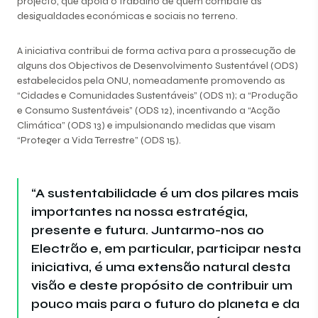
projecto, que apoia o trabalho de quem combate as
desigualdades económicas e sociais no terreno.
A iniciativa contribui de forma activa para a prossecução de
alguns dos Objectivos de Desenvolvimento Sustentável (ODS)
estabelecidos pela ONU, nomeadamente promovendo as
“Cidades e Comunidades Sustentáveis” (ODS 11); a “Produção
e Consumo Sustentáveis” (ODS 12), incentivando a “Acção
Climática” (ODS 13) e impulsionando medidas que visam
“Proteger a Vida Terrestre” (ODS 15).
“A sustentabilidade é um dos pilares mais
importantes na nossa estratégia,
presente e futura. Juntarmo-nos ao
Electrão e, em particular, participar nesta
iniciativa, é uma extensão natural desta
visão e deste propósito de contribuir um
pouco mais para o futuro do planeta e da