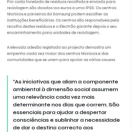
Por cada tonelada de resíduos recolhida e enviada para
reciclagem são doados 100 euros a uma IPSS. Os centros
técnicos e parceiros da Samsung podem escolher as
instituições beneficiárias. Os centros são responsáveis pela
recolha destes resíduos e o Electrão garante depois o seu
encaminhamento para unidades de reciclagem.
A elevada adesão registada ao projecto demostra um
empenho cada vez maior dos centros técnicos e das
comunidades que se unem para apoiar as várias causas.
“As iniciativas que aliam a componente
ambiental à dimensão social assumem
uma relevância cada vez mais
determinante nos dias que correm. São
essenciais para ajudar a despertar
consciências e sublinhar a necessidade
de dar o destino correcto aos