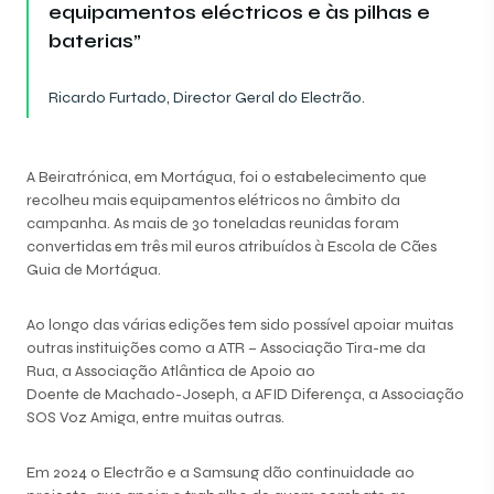
equipamentos eléctricos e às pilhas e
baterias”
Ricardo Furtado, Director Geral do Electrão.
A Beiratrónica, em Mortágua, foi o estabelecimento que
recolheu mais equipamentos elétricos no âmbito da
campanha. As mais de 30 toneladas reunidas foram
convertidas em três mil euros atribuídos à Escola de Cães
Guia de Mortágua.
Ao longo das várias edições tem sido possível apoiar muitas
outras instituições como a ATR – Associação Tira-me da
Rua, a Associação Atlântica de Apoio ao
Doente de Machado-Joseph, a AFID Diferença, a Associação
SOS Voz Amiga, entre muitas outras.
Em 2024 o Electrão e a Samsung dão continuidade ao