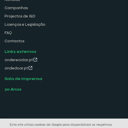
Campanhas
Projectos de I&D
Licenças e Legislação
FAQ
Contactos
Links externos
ondereciclar.pt
ondedoar.pt
Sala de Imprensa
20 Anos
Este site utiliza cookies da Google para disponibilizar os respetivos