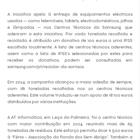
A iniciativa apela à entrega de equipamentos eléctricos
usados — como telemóveis, tablets, electrodomésticos, pilhas
e lâmpadas — nos Centros Técnicos da Samsung, que
aderiram a esta iniciativa. Por cada tonelada recolhida e
reciclada, é atribuído um donativo de 100 euros a uma IPSS
escolhida localmente. A lista de centros técnicos aderentes,
assim como a lista de IPSS’s selecionadas por estes para
receber os donativos, podem ser consultadas em
samsung.com/pt/reciclar-da-sorrisos
.
Em 2024, a campanha alcançou a maior adesão de sempre,
com 181 toneladas recolhidas nos 20 centros técnicos
aderentes. Este volume traduziu-se num apoio de 18 100 euros
distribuídos por várias instituições.
A AT Informática, em Leça da Palmeira, foi o centro técnico
com maior contribuição em 2024, reunindo mais de 65
toneladas de resíduos. Este esforço permitiu doar 6 500 euros
à “Fénix – Associação da Ronda dos Sem Abrigo”. Também a