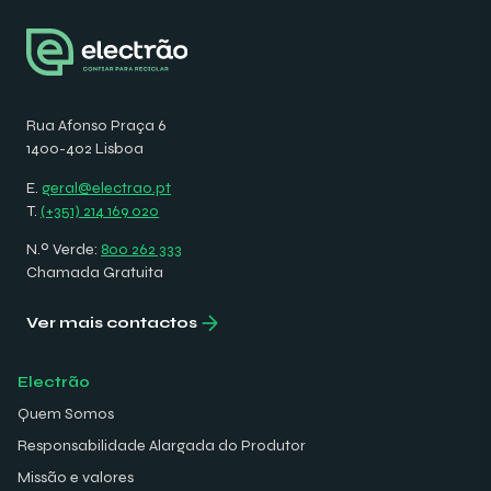
Rua Afonso Praça 6
1400-402 Lisboa
E.
geral@electrao.pt
T.
(+351) 214 169 020
N.º Verde:
800 262 333
Chamada Gratuita
Ver mais contactos
Electrão
Quem Somos
Responsabilidade Alargada do Produtor
Missão e valores