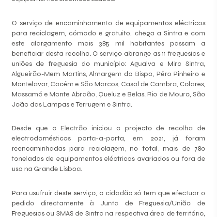
O serviço de encaminhamento de equipamentos eléctricos
para reciclagem, cómodo e gratuito, chega a Sintra e com
este alargamento mais 385 mil habitantes passam a
beneficiar desta recolha. O serviço abrange as 11 freguesias e
uniões de freguesia do município: Agualva e Mira Sintra,
Algueirão-Mem Martins, Almargem do Bispo, Pêro Pinheiro e
Montelavar, Cacém e São Marcos, Casal de Cambra, Colares,
Massamá e Monte Abraão, Queluz e Belas, Rio de Mouro, São
João das Lampas e Terrugem e Sintra.
Desde que o Electrão iniciou o projecto de recolha de
electrodomésticos porta-a-porta, em 2021, já foram
reencaminhadas para reciclagem, no total, mais de 780
toneladas de equipamentos eléctricos avariados ou fora de
uso na Grande Lisboa.
Para usufruir deste serviço, o cidadão só tem que efectuar o
pedido directamente à Junta de Freguesia/União de
Freguesias ou SMAS de Sintra na respectiva área de território,