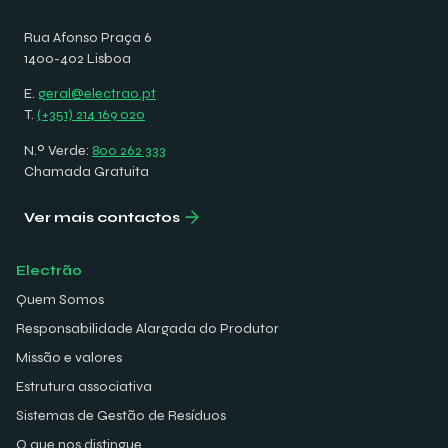
Rua Afonso Praça 6
1400-402 Lisboa
E.
geral@electrao.pt
T.
(+351) 214 169 020
N.º Verde:
800 262 333
Chamada Gratuita
Ver mais contactos
Electrão
Quem Somos
Responsabilidade Alargada do Produtor
Missão e valores
Estrutura associativa
Sistemas de Gestão de Resíduos
O que nos distingue