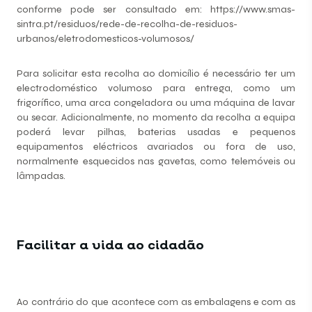
conforme pode ser consultado em: https://www.smas-
sintra.pt/residuos/rede-de-recolha-de-residuos-
urbanos/eletrodomesticos-volumosos/
Para solicitar esta recolha ao domicílio é necessário ter um
electrodoméstico volumoso para entrega, como um
frigorífico, uma arca congeladora ou uma máquina de lavar
ou secar. Adicionalmente, no momento da recolha a equipa
poderá levar pilhas, baterias usadas e pequenos
equipamentos eléctricos avariados ou fora de uso,
normalmente esquecidos nas gavetas, como telemóveis ou
lâmpadas.
Facilitar a vida ao cidadão
Ao contrário do que acontece com as embalagens e com as