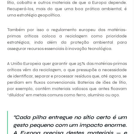
lítio, cobalto e outros materiais de que a Europa depende.
Recuperá‑los, mais do que uma boa prática ambiental, é
uma estratégia geopolítica.
Também por isso o regulamento europeu das matérias-
primas críticas coloca a reciclagem como prioridade
estratégica, indo além da proteção ambiental para
assegurar recursos essenciais à inovação tecnológica.
A União Europeia quer garantir que 25% das matérias‑primas
críticas vêm da reciclagem, o que pressupõe a necessidade
de identificar, separar e processar resíduos que, até agora, se
perdiam em fluxos convencionais. Baterias de iões de lítio,
por exemplo, contêm materiais valiosos que antes ficavam
“diluídos” em metais comuns como ferro, alumínio ou aço.
“Cada pilha entregue no sítio certo é um
gesto pequeno com um impacto enorme.
A Europa precisa destes materiais — e