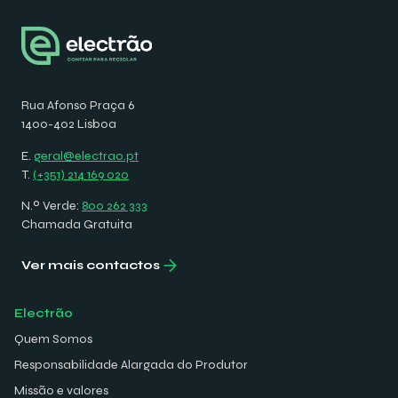
Rua Afonso Praça 6
1400-402 Lisboa
E.
geral@electrao.pt
T.
(+351) 214 169 020
N.º Verde:
800 262 333
Chamada Gratuita
Ver mais contactos
Electrão
Quem Somos
Responsabilidade Alargada do Produtor
Missão e valores