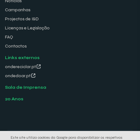
Notícias
Campanhas
Projectos de I&D
Licenças e Legislação
FAQ
Contactos
Links externos
ondereciclar.pt
ondedoar.pt
Sala de Imprensa
20 Anos
Este site utiliza cookies da Google para disponibilizar os respetivos