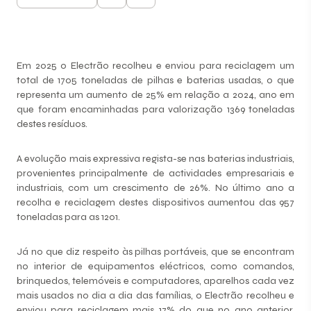
Em 2025 o Electrão recolheu e enviou para reciclagem um
total de 1705 toneladas de pilhas e baterias usadas, o que
representa um aumento de 25% em relação a 2024, ano em
que foram encaminhadas para valorização 1369 toneladas
destes resíduos.
A evolução mais expressiva regista-se nas baterias industriais,
provenientes principalmente de actividades empresariais e
industriais, com um crescimento de 26%. No último ano a
recolha e reciclagem destes dispositivos aumentou das 957
toneladas para as 1201.
Já no que diz respeito às pilhas portáveis, que se encontram
no interior de equipamentos eléctricos, como comandos,
brinquedos, telemóveis e computadores, aparelhos cada vez
mais usados no dia a dia das famílias, o Electrão recolheu e
enviou para reciclagem mais 17% do que no ano anterior,